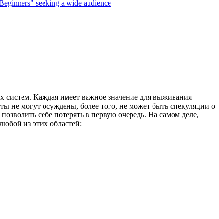
Beginners" seeking a wide audience
ых систем. Каждая имеет важное значение для выживания
еты не могут осуждены, более того, не может быть спекуляции о
 позволить себе потерять в первую очередь. На самом деле,
 любой из этих областей: