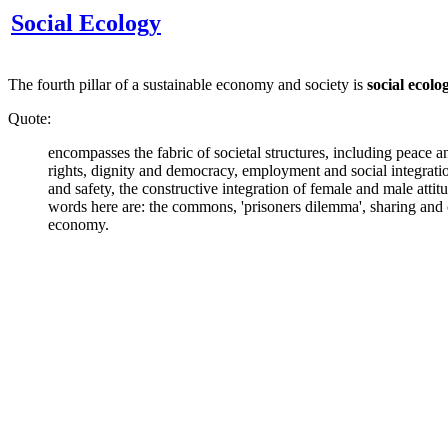
Social Ecology
The fourth pillar of a sustainable economy and society is
social ecolo
Quote:
encompasses the fabric of societal structures, including peace
rights, dignity and democracy, employment and social integratio
and safety, the constructive integration of female and male atti
words here are: the commons, 'prisoners dilemma', sharing and c
economy.