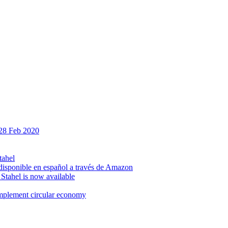
 28 Feb 2020
tahel
isponible en español a través de Amazon
. Stahel is now available
implement circular economy