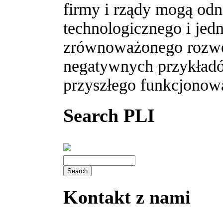
firmy i rządy mogą odn
technologicznego i jed
zrównoważonego rozwoj
negatywnych przykładó
przyszłego funkcjonow
Search PLI
Kontakt z nami