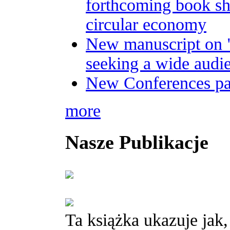
forthcoming book sh
circular economy
New manuscript on 
seeking a wide audi
New Conferences p
more
Nasze Publikacje
Ta książka ukazuje jak,